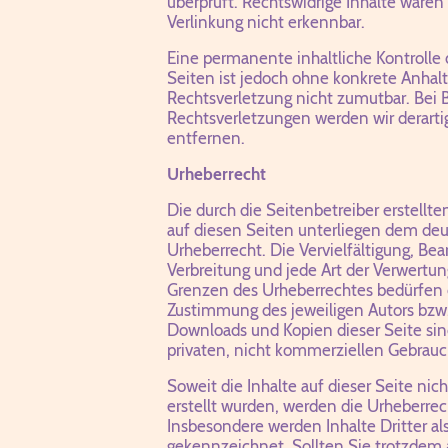
überprüft. Rechtswidrige Inhalte waren
Verlinkung nicht erkennbar.
Eine permanente inhaltliche Kontrolle 
Seiten ist jedoch ohne konkrete Anhal
Rechtsverletzung nicht zumutbar. Bei
Rechtsverletzungen werden wir derart
entfernen.
Urheberrecht
Die durch die Seitenbetreiber erstellt
auf diesen Seiten unterliegen dem de
Urheberrecht. Die Vervielfältigung, Bea
Verbreitung und jede Art der Verwertun
Grenzen des Urheberrechtes bedürfen d
Zustimmung des jeweiligen Autors bzw. 
Downloads und Kopien dieser Seite sin
privaten, nicht kommerziellen Gebrauch
Soweit die Inhalte auf dieser Seite nic
erstellt wurden, werden die Urheberrec
Insbesondere werden Inhalte Dritter al
gekennzeichnet. Sollten Sie trotzdem 