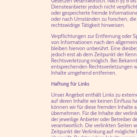
Gesetzen verantwortlich. Nach §§ 8 bis
Diensteanbieter jedoch nicht verpflicht
oder gespeicherte fremde Informatio
oder nach Umständen zu forschen, die 
rechtswidrige Tätigkeit hinweisen.
Verpflichtungen zur Entfernung oder S
von Informationen nach den allgemei
bleiben hiervon unberührt. Eine diesbe
jedoch erst ab dem Zeitpunkt der Kenn
Rechtsverletzung möglich. Bei Bekann
entsprechenden Rechtsverletzungen w
Inhalte umgehend entfernen.
Haftung für Links
Unser Angebot enthält Links zu externe
auf deren Inhalte wir keinen Einfluss 
können wir für diese fremden Inhalte 
übernehmen. Für die Inhalte der verlink
der jeweilige Anbieter oder Betreiber d
verantwortlich. Die verlinkten Seiten
Zeitpunkt der Verlinkung auf mögliche