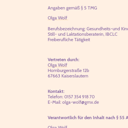
Angaben gemäß § 5 TMG
Olga Wolf
Berufsbezeichnung: Gesundheits-und Kind
Still- und Laktationsberaterin, IBCLC
Freiberufliche Tätigkeit
Vertreten durch:
Olga Wolf
Homburgerstraße 12b
67663 Kaiserslautern
Kontakt:
Telefon:
0157 354 918 70
E-Mail: olga-wolf@gmx.de
Verantwortlich für den Inhalt nach § 55 
Olga Wolf