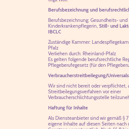
Berufsbezeichnung und berufsrechtli
Berufsbezeichnung: Gesundheits- und
Kinderkrankenpflegerin,
Still- und Lak
IBCLC
Zuständige Kammer: Landespflegekam
Pfalz
Verliehen durch: Rheinland-Pfalz
Es gelten folgende berufsrechtliche R
Pflegeberufegesetz (für den Pflegeberu
Verbraucherstreitbeilegung/Universals
Wir sind nicht bereit oder verpflichtet, 
Streitbeilegungsverfahren vor einer
Verbraucherschlichtungsstelle teilzun
Haftung für Inhalte
Als Diensteanbieter sind wir gemäß § 7
eigene Inhalte auf diesen Seiten nach