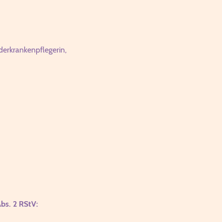
erkrankenpflegerin,
Abs. 2 RStV: