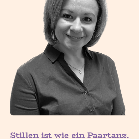
Stillen ist wie ein Paartanz.