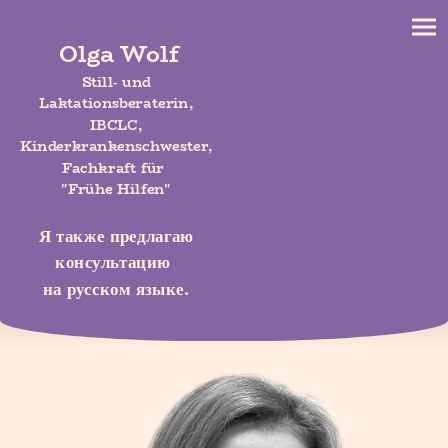
Olga Wolf
Still- und
Laktationsberaterin,
IBCLC,
Kinderkrankenschwester,
Fachkraft für
"Frühe Hilfen"
Я также предлагаю
консультацию
на русском языке.